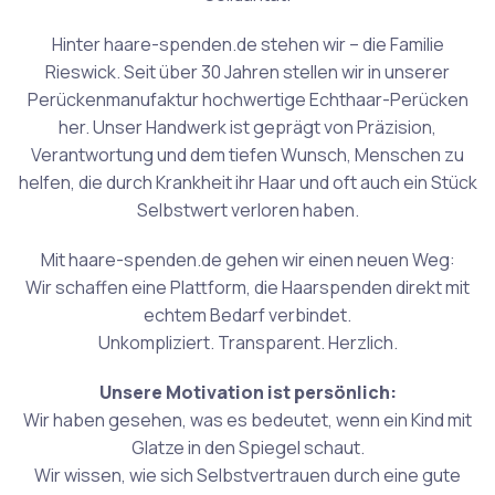
Hinter haare-spenden.de stehen wir – die Familie
Rieswick. Seit über 30 Jahren stellen wir in unserer
Perückenmanufaktur hochwertige Echthaar-Perücken
her. Unser Handwerk ist geprägt von Präzision,
Verantwortung und dem tiefen Wunsch, Menschen zu
helfen, die durch Krankheit ihr Haar und oft auch ein Stück
Selbstwert verloren haben.
Mit haare-spenden.de gehen wir einen neuen Weg:
Wir schaffen eine Plattform, die Haarspenden direkt mit
echtem Bedarf verbindet.
Unkompliziert. Transparent. Herzlich.
Unsere Motivation ist persönlich:
Wir haben gesehen, was es bedeutet, wenn ein Kind mit
Glatze in den Spiegel schaut.
Wir wissen, wie sich Selbstvertrauen durch eine gute