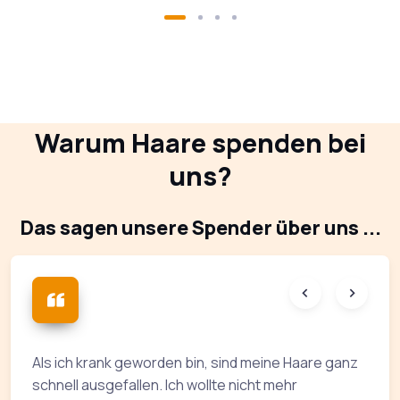
Warum Haare spenden bei
uns?
Das sagen unsere Spender über uns ...
Als ich krank geworden bin, sind meine Haare ganz
I
schnell ausgefallen. Ich wollte nicht mehr
a