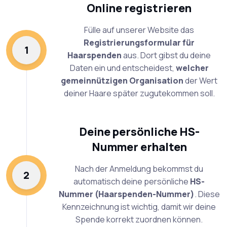
Online registrieren
Fülle auf unserer Website das
Registrierungsformular für
1
Haarspenden
aus. Dort gibst du deine
Daten ein und entscheidest,
welcher
gemeinnützigen Organisation
der Wert
deiner Haare später zugutekommen soll.
Deine persönliche HS-
Nummer erhalten
Nach der Anmeldung bekommst du
2
automatisch deine persönliche
HS-
Nummer (Haarspenden-Nummer)
. Diese
Kennzeichnung ist wichtig, damit wir deine
Spende korrekt zuordnen können.