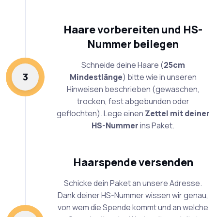
Haare vorbereiten und HS-
Nummer beilegen
Schneide deine Haare (
25cm
3
Mindestlänge
) bitte wie in unseren
Hinweisen beschrieben (gewaschen,
trocken, fest abgebunden oder
geflochten). Lege einen
Zettel mit deiner
HS-Nummer
ins Paket.
Haarspende versenden
Schicke dein Paket an unsere Adresse.
Dank deiner HS-Nummer wissen wir genau,
von wem die Spende kommt und an welche