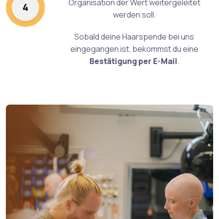
Organisation der Wert weitergeleitet
4
werden soll.
Sobald deine Haarspende bei uns
eingegangen ist, bekommst du eine
Bestätigung per E-Mail
.